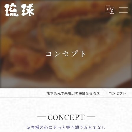
コンセプト
熊本県光の森周辺の海鮮なら琉球
コンセプト
CONCEPT
お客様の心にそっと寄り添うおもてなし