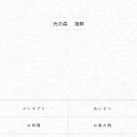
光の森
海鮮
コンセプト
あいさつ
お料理
お飲み物