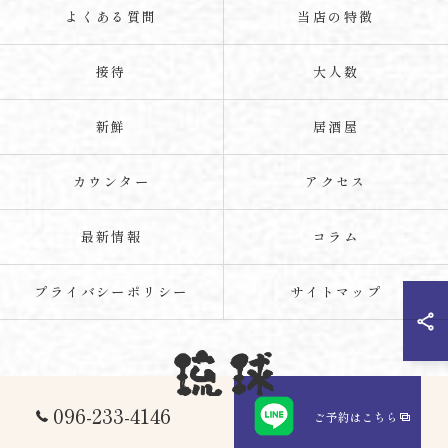
よくある質問
当店の特徴
接待
大人数
新鮮
居酒屋
カウンター
アクセス
最新情報
コラム
プライバシーポリシー
サイトマップ
096-233-4146
ご予約はこちら
© 2026 熊本県光の森周辺の海鮮なら琉球 ALL RIGHTS RESERVED.