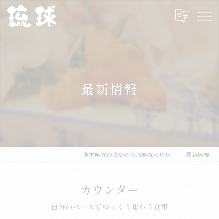
最新情報
熊本県光の森周辺の海鮮なら琉球
最新情報
カウンター
自分のペースでゆっくり味わう食事