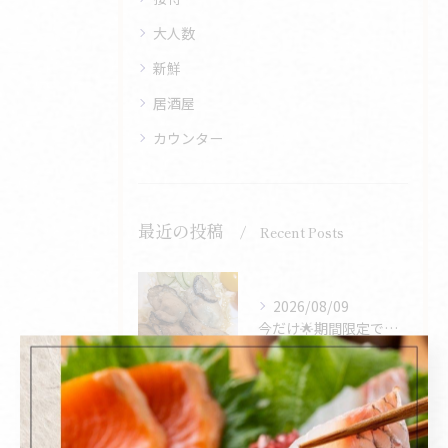
大人数
新鮮
居酒屋
カウンター
最近の投稿
Recent Posts
2026/08/09
今だけ🌟期間限定で休まず営業します。
2026/08/07
海の恵みを味わうチャンス🌊