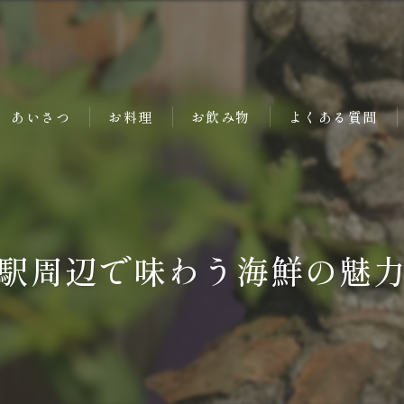
あいさつ
お料理
お飲み物
よくある質問
駅周辺で味わう海鮮の魅