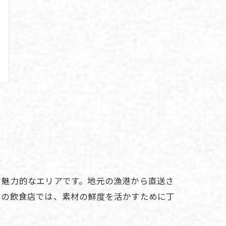
て魅力的なエリアです。地元の漁港から直送さ
くの飲食店では、素材の鮮度を活かすために丁