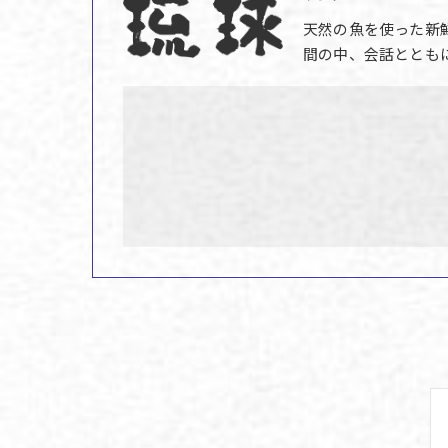
天然の魚を使った新
間の中、会話ととも