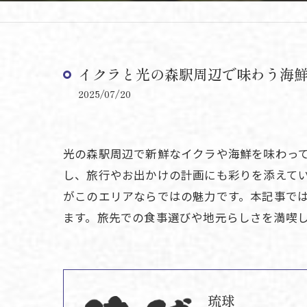
イクラと光の森駅周辺で味わう海
2025/07/20
光の森駅周辺で新鮮なイクラや海鮮を味わっ
し、旅行やお出かけの計画にも彩りを添えて
がこのエリアならではの魅力です。本記事で
ます。旅先での食事選びや地元らしさを満喫
琉球