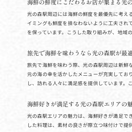
海鮮の鮮度にこだわるお店が集まる光
光の森駅周辺には海鮮の鮮度を最優先に考え
イミングも鮮度を損なわないように工夫され
を保っています。こうした取り組みが、地域
旅先で海鮮を味わうなら光の森駅が最
旅先で海鮮を味わう際、光の森駅周辺は新鮮
元の海の幸を活かしたメニューが充実してお
し、訪れる人々に満足感を提供しています。
海鮮好きが満足する光の森駅エリアの
光の森駅エリアの魅力は、海鮮好きが満足で
した料理は、素材の良さが際立つ味付けで提