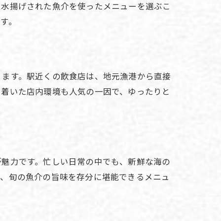
に水揚げされた魚介を使ったメニューを選ぶこ
す。
ります。駅近くの飲食店は、地元漁港から直接
ち着いた店内環境も人気の一因で、ゆったりと
が魅力です。忙しい日常の中でも、新鮮な海の
や、旬の魚介の旨味を存分に堪能できるメニュ