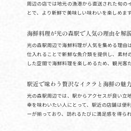
周辺の店では地元の漁港から直送された旬の
とで、より新鮮で美味しい味わいを楽しめま
海鮮料理が光の森駅で人気の理由を解
光の森駅周辺で海鮮料理が人気を集める理由
仕入れることで新鮮な魚介類を提供し、素材
した空間で海鮮料理を楽しめるため、観光客
駅近で味わう贅沢なイクラと海鮮の魅
光の森駅周辺では、駅からアクセスが良い立
幸を味わいたい人にとって、駅近の店舗は便
ーが揃っており、訪れるたびに満足感を得ら