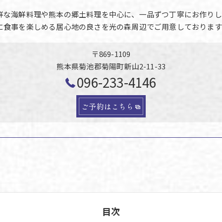
鮮な海鮮料理や熊本の郷土料理を中心に、一品ずつ丁寧にお作りし
に食事を楽しめる居心地の良さを光の森周辺でご用意しております
〒869-1109
熊本県菊池郡菊陽町新山2-11-33
096-233-4146
ご予約はこちら
目次