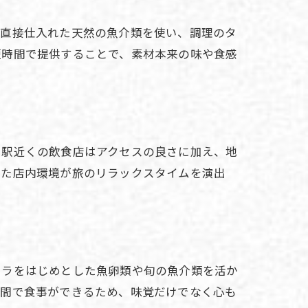
ら直接仕入れた天然の魚介類を使い、調理のタ
短時間で提供することで、素材本来の味や食感
。駅近くの飲食店はアクセスの良さに加え、地
いた店内環境が旅のリラックスタイムを演出
クラをはじめとした魚卵類や旬の魚介類を活か
空間で食事ができるため、味覚だけでなく心も