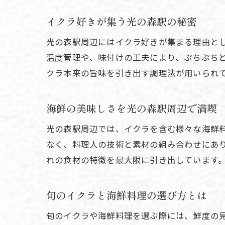
イクラ好きが集う光の森駅の秘密
光の森駅周辺にはイクラ好きが集まる理由と
温度管理や、味付けの工夫により、ぷちぷち
クラ本来の旨味を引き出す調理法が用いられ
海鮮の美味しさを光の森駅周辺で満喫
光の森駅周辺では、イクラを含む様々な海鮮
なく、料理人の技術と素材の組み合わせにあ
れの食材の特徴を最大限に引き出しています
旬のイクラと海鮮料理の選び方とは
旬のイクラや海鮮料理を選ぶ際には、鮮度の