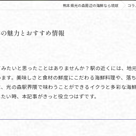
熊本県光の森周辺の海鮮なら琉球
コラ
鮮の魅力とおすすめ情報
てみたいと思ったことはありませんか？駅の近くには、地
います。美味しさと食材の鮮度にこだわる海鮮料理や、落
は、光の森駅界隈で味わうことができるイクラと多彩な海
したい時、本記事がきっと役立つはずです。