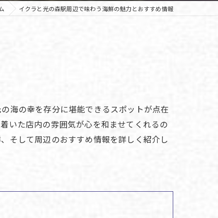
ム
イクラと光の森駅周辺で味わう海鮮の魅力とおすすめ情報
元の海の幸を存分に堪能できるスポットが点在
ち着いた店内の雰囲気が心を和ませてくれるの
鮮、そして周辺のおすすめ情報を詳しく紹介し