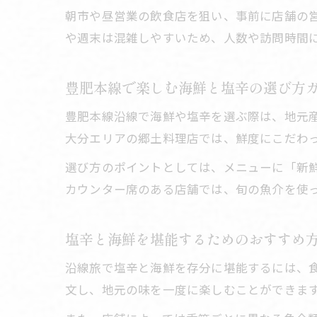
朝市や昼営業の飲食店を狙い、事前に店舗の
や週末は混雑しやすいため、人数や訪問時間
豊肥本線で楽しむ海鮮と塩辛の選び方
豊肥本線沿線で海鮮や塩辛を選ぶ際は、地元
大分エリアの郷土料理店では、鮮度にこだわ
選び方のポイントとしては、メニューに「新
カウンター席のある店舗では、旬の魚介を使
塩辛と海鮮を堪能するためのおすすめ
沿線旅で塩辛と海鮮を存分に堪能するには、
文し、地元の味を一度に楽しむことができま