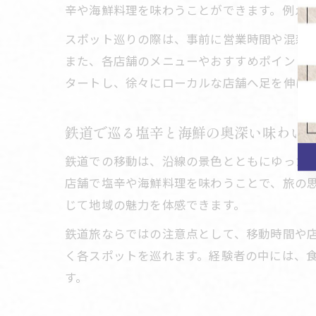
辛や海鮮料理を味わうことができます。例え
スポット巡りの際は、事前に営業時間や混雑
また、各店舗のメニューやおすすめポイント
タートし、徐々にローカルな店舗へ足を伸ば
鉄道で巡る塩辛と海鮮の奥深い味わい
鉄道での移動は、沿線の景色とともにゆった
店舗で塩辛や海鮮料理を味わうことで、旅の
じて地域の魅力を体感できます。
鉄道旅ならではの注意点として、移動時間や
く各スポットを巡れます。経験者の中には、
す。