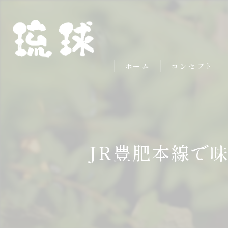
ホーム
コンセプト
JR豊肥本線で