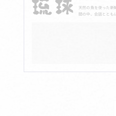
天然の魚を使った新
間の中、会話ととも