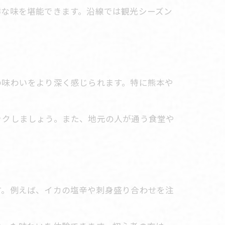
鮮な味を堪能できます。沿線では観光シーズン
の味わいをより深く感じられます。特に熊本や
ックしましょう。また、地元の人が通う食堂や
す。例えば、イカの塩辛や刺身盛り合わせを注