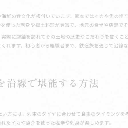
る
や海鮮の食文化が根付いています。熊本ではイカや魚の塩
介を使った刺身や郷土料理が豊富で、地元の食堂や店舗で
、実際に店舗を訪れてその土地の歴史やこだわりを聞くこ
てくれます。初心者から経験者まで、鉄道旅を通じて沿線
を沿線で堪能する方法
ツ
いたい方には、列車のダイヤに合わせて食事のタイミングを
獲れたイカや魚介を使った塩辛や刺身が楽しめます。