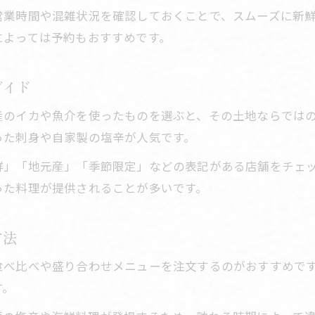
営業時間や混雑状況を確認しておくことで、スムーズに新
によっては予約もおすすめです。
ガイド
産のイカや魚介を使ったものを選ぶと、その土地ならでは
った刺身や自家製の塩辛が人気です。
鮮」「地元産」「季節限定」などの表記がある店舗をチェ
った料理が提供されることが多いです。
方法
食べ比べや盛り合わせメニューを注文するのがおすすめで
す。