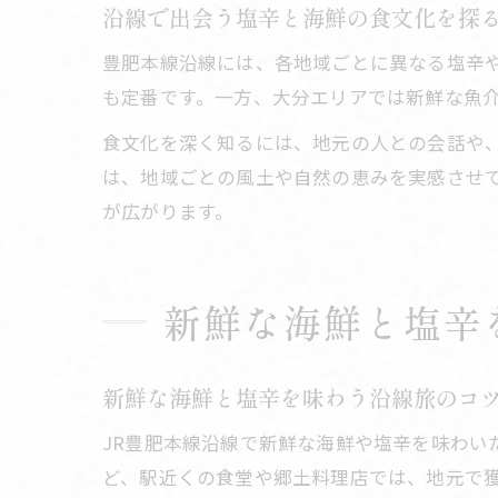
沿線で出会う塩辛と海鮮の食文化を探
豊肥本線沿線には、各地域ごとに異なる塩辛
も定番です。一方、大分エリアでは新鮮な魚
食文化を深く知るには、地元の人との会話や
は、地域ごとの風土や自然の恵みを実感させ
が広がります。
新鮮な海鮮と塩辛
新鮮な海鮮と塩辛を味わう沿線旅のコ
JR豊肥本線沿線で新鮮な海鮮や塩辛を味わ
ど、駅近くの食堂や郷土料理店では、地元で