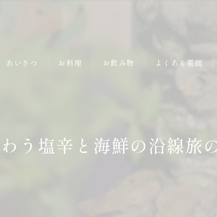
あいさつ
お料理
お飲み物
よくある質問
味わう塩辛と海鮮の沿線旅