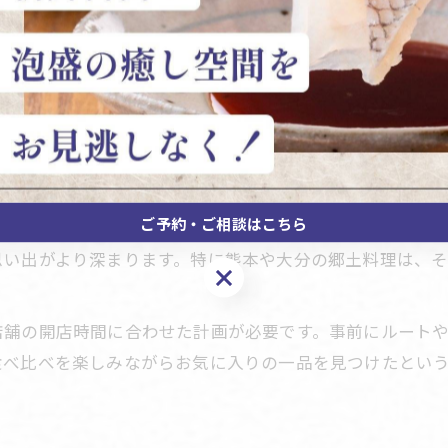
海鮮好き必見の塩辛と沿線グルメの魅力
ば、イカの塩辛は鮮度が命で、その場でしか味わえない深
豊肥本線で味わう海鮮と塩辛の楽しみ方
状況を確認することが大切です。人気の店舗ではネット予
塩辛と海鮮を知る沿線旅でのおすすめ体験
を比較しながら、自分だけの味覚ルートを計画するのも旅
海鮮好きに贈る塩辛の新しい味わい方
すと無理なく楽しめます。
沿線ならではの海鮮と塩辛の楽しみ方提案
塩辛とともに沿線グルメを満喫しよう
塩辛と海鮮が主役の沿線グルメ堪能術
ご予約・ご相談はこちら
りとした食体験を楽しめるのが魅力です。車窓から広がる
豊肥本線沿線で楽しむ塩辛と海鮮の逸品
思い出がより深まります。特に熊本や大分の郷土料理は、
ご予約・ご相談はこちら
海鮮と塩辛を満喫するグルメ旅のすすめ
沿線グルメで味わう塩辛と海鮮の魅力発見
店舗の開店時間に合わせた計画が必要です。事前にルート
塩辛と海鮮を取り入れた沿線グルメの選び方
食べ比べを楽しみながらお気に入りの一品を見つけたとい