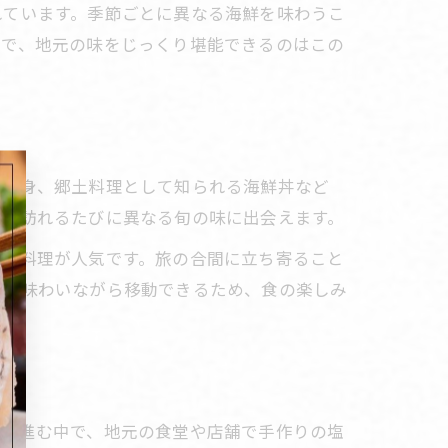
れています。季節ごとに異なる海鮮を味わうこ
中で、地元の味をじっくり堪能できるのはこの
な刺身、郷土料理として知られる海鮮丼など
れ、訪れるたびに異なる旬の味に出会えます。
った料理が人気です。旅の合間に立ち寄ること
ずつ味わいながら移動できるため、食の楽しみ
へと進む中で、地元の食堂や店舗で手作りの塩