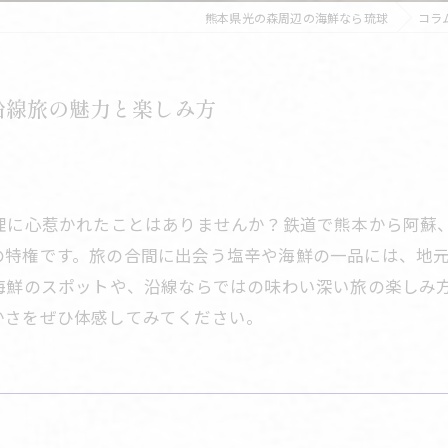
熊本県光の森周辺の海鮮なら琉球
コラ
沿線旅の魅力と楽しみ方
料理に心惹かれたことはありませんか？鉄道で熊本から阿蘇
の特権です。旅の合間に出会う塩辛や海鮮の一品には、地
と海鮮のスポットや、沿線ならではの味わい深い旅の楽しみ
かさをぜひ体感してみてください。