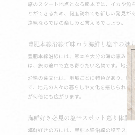
旅のスタート地点となる熊本では、イカや魚
とができるため、何度訪れても新しい発見が
路線ならではの楽しみと言えるでしょう。
豊肥本線沿線で味わう海鮮と塩辛の魅
豊肥本線沿線には、熊本や大分の海の恵みを
は、旅の途中で立ち寄りたい名物です。地元
沿線の食文化は、地域ごとに特色があり、熊
で、地元の人々の暮らしや文化を感じられる
が何倍にも広がります。
海鮮好き必見の塩辛スポット巡り体験
海鮮好きの方には、豊肥本線沿線の塩辛スポ