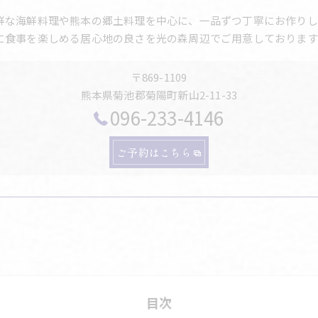
鮮な海鮮料理や熊本の郷土料理を中心に、一品ずつ丁寧にお作りし
に食事を楽しめる居心地の良さを光の森周辺でご用意しております
〒869-1109
熊本県菊池郡菊陽町新山2-11-33
096-233-4146
ご予約はこちら
目次