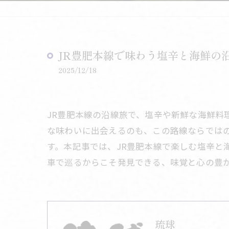
JR豊肥本線で味わう塩辛と海鮮の
2025/12/18
JR豊肥本線の沿線旅で、塩辛や新鮮な海鮮
な味わいに出会えるのも、この路線ならでは
す。本記事では、JR豊肥本線で楽しむ塩辛
車で巡るからこそ発見できる、味覚と心の豊
琉球