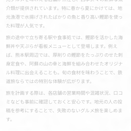
介類が提供されています。特に春から夏にかけては、地
元漁港で水揚げされたばかりの魚と香り高い鰹節を使っ
た料理が人気です。
旅の途中で立ち寄る駅や食事処では、鰹節を活かした海
鮮丼や天ぷらが看板メニューとして登場します。例え
ば、熊本駅周辺では、厚削りの鰹節をたっぷりのせた刺
身定食や、阿蘇の山の幸と海鮮を組み合わせたオリジナ
ル料理に出会えることも。旬の食材を味わうことで、鉄
道旅ならではの特別な体験が広がります。
旅を計画する際は、各店舗の営業時間や混雑状況、口コ
ミなども事前に確認しておくと安心です。地元の人の投
稿を参考にすることで、失敗のないグルメ旅を楽しめま
す。