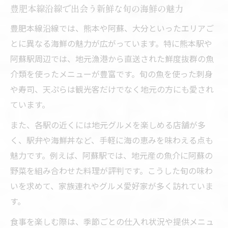
豊肥本線沿線で出会う新鮮な旬の海鮮の魅力
豊肥本線沿線では、熊本や阿蘇、大分といったエリアご
とに異なる海鮮の魅力が広がっています。特に熊本駅や
阿蘇駅周辺では、地元漁港から直送された鮮度抜群の魚
介類を使ったメニューが豊富です。旬の魚を使った刺身
や寿司、天ぷらは観光客だけでなく地元の方にも愛され
ています。
また、各駅の近くには地元グルメを楽しめる店舗が多
く、駅弁や海鮮丼など、手軽に海の恵みを味わえる点も
魅力です。例えば、阿蘇駅では、地元産の魚介に阿蘇の
野菜を組み合わせた料理が評判です。こうした旬の味わ
いを求めて、家族連れやグルメ愛好家が多く訪れていま
す。
食事を楽しむ際は、季節ごとの仕入れ状況や提供メニュ