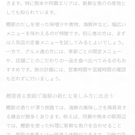
きます。特に熊本や阿蘇エリアは、新鮮な魚介の産地と
しても知られています。
鰹節のだしを使った味噌汁や煮物、海鮮丼など、幅広い
メニューを味わえるのが特徴です。初心者の方は、まず
は人気店の定番メニューを試してみるとよいでしょう。
一方で、グルメ通の方には、季節ごとの限定メニュー
や、店舗ごとのこだわりの一品を食べ比べてみるのもお
すすめです。旅の計画には、営業時間や混雑時間の確認
も忘れずに行いましょう。
鰹節香る旅路で海鮮の新たな楽しみ方に出会う
鰹節の香りが漂う旅路では、海鮮の美味しさを再発見す
る機会が数多くあります。例えば、阿蘇や熊本の駅周辺
では、鰹節を使った料理に新鮮な魚介を合わせること
で、普段の食事とは一味違う体験ができます。沿線の店