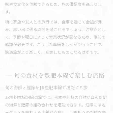
味や食文化を体験できるため、旅の満足度も高まりま
す。
特に家族や友人との旅行では、食事を通じて会話が弾
み、思い出に残る時間を過ごせるでしょう。注意点とし
て、季節や曜日によって営業状況が異なるため、事前の
確認が必要です。こうした準備をしっかり行うことで、
鉄道旅がより楽しく、充実したものになるはずです。
旬の食材を豊肥本線で楽しむ旅路
旬の海鮮と鰹節をJR豊肥本線で堪能する旅
JR豊肥本線沿線の旅では、熊本や阿蘇の自然が育んだ旬
の海鮮と鰹節の組み合わせを堪能できます。沿線には地
元グルメを味わえる店舗が点在し、四季折々の新鮮な魚