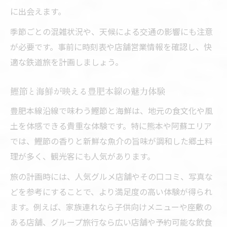
に出会えます。
季節ごとの混雑状況や、天候による交通の影響にも注意
が必要です。事前に時刻表や店舗営業情報を確認し、快
適な鉄道旅を計画しましょう。
鰹節と海鮮が映える豊肥本線の魅力体験
豊肥本線沿線で味わう鰹節と海鮮は、地元の食文化や風
土を体感できる貴重な体験です。特に熊本や阿蘇エリア
では、鰹節の香りと新鮮な魚介の旨味が調和した郷土料
理が多く、観光客にも人気があります。
旅の計画時には、人気グルメ店舗やその口コミ、写真な
どを参考にすることで、より満足度の高い体験が得られ
ます。例えば、家族連れなら子供向けメニューや座敷の
ある店舗、グループ旅行なら広い店舗や予約可能な飲食