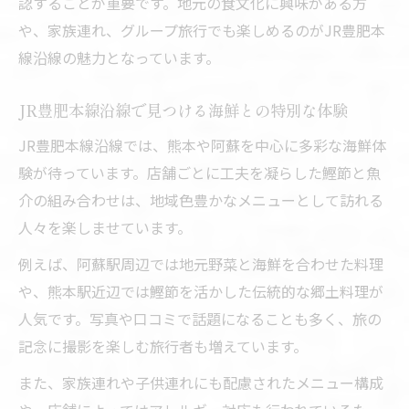
認することが重要です。地元の食文化に興味がある方
や、家族連れ、グループ旅行でも楽しめるのがJR豊肥本
線沿線の魅力となっています。
JR豊肥本線沿線で見つける海鮮との特別な体験
JR豊肥本線沿線では、熊本や阿蘇を中心に多彩な海鮮体
験が待っています。店舗ごとに工夫を凝らした鰹節と魚
介の組み合わせは、地域色豊かなメニューとして訪れる
人々を楽しませています。
例えば、阿蘇駅周辺では地元野菜と海鮮を合わせた料理
や、熊本駅近辺では鰹節を活かした伝統的な郷土料理が
人気です。写真や口コミで話題になることも多く、旅の
記念に撮影を楽しむ旅行者も増えています。
また、家族連れや子供連れにも配慮されたメニュー構成