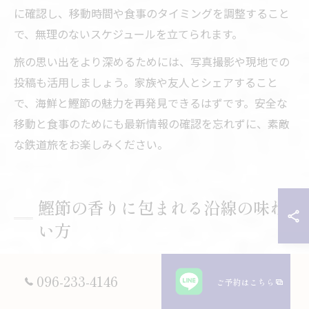
に確認し、移動時間や食事のタイミングを調整すること
で、無理のないスケジュールを立てられます。
旅の思い出をより深めるためには、写真撮影や現地での
投稿も活用しましょう。家族や友人とシェアすること
で、海鮮と鰹節の魅力を再発見できるはずです。安全な
移動と食事のためにも最新情報の確認を忘れずに、素敵
な鉄道旅をお楽しみください。
鰹節の香りに包まれる沿線の味わ
い方
鰹節と海鮮が堪能できる豊肥本線沿線の魅力
096-233-4146
ご予約はこちら
豊肥本線沿線は、熊本や阿蘇といった豊かな自然に囲ま