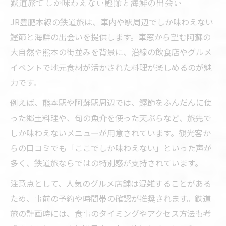
鉄道旅でしか味わえない鰹節と海鮮の出会い
JR豊肥本線の鉄道旅は、車内や駅周辺でしか味わえない
鰹節と海鮮の出会いを提供します。車窓から望む阿蘇の
大自然や熊本の街並みを背景に、沿線の飲食店やグルメ
イベントで地元食材が活かされた料理が楽しめるのが魅
力です。
例えば、熊本駅や阿蘇駅周辺では、鰹節をふんだんに使
った郷土料理や、旬の魚介を使った天ぷらなど、旅先で
しか味わえないメニューが用意されています。観光客か
らの口コミでも「ここでしか味わえない」といった声が
多く、鉄道旅ならではの特別感が支持されています。
注意点として、人気のグルメ店舗は混雑することがある
ため、事前の予約や時間帯の確認が推奨されます。鉄道
旅の計画時には、食事のタイミングやアクセス方法も考