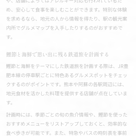
や、店舗によってはアレルギー対応も行われているた
め、安心して食事を楽しむことができます。特別な体験
を求めるなら、地元の人から情報を得たり、駅の観光案
内所でグルメマップを入手したりするのがおすすめで
す。
鰹節と海鮮で思い出に残る鉄道旅を計画する
鰹節と海鮮をテーマにした鉄道旅を計画する際は、JR豊
肥本線の停車駅ごとに特色あるグルメスポットをチェッ
クするのがポイントです。熊本や阿蘇の各駅周辺には、
地元食材を活かした料理を提供する店舗が点在していま
す。
計画時には、季節ごとの旬の魚介情報や、鰹節を使った
おすすめメニューをリストアップしておくと、効率的な
食べ歩きが可能です。また、特急やバスの時刻表を事前