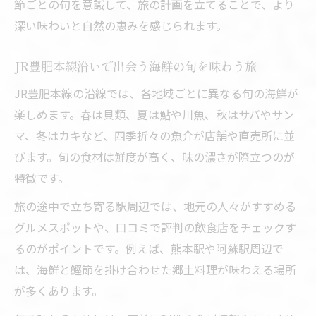
節ごとの旬を意識して、旅の計画を立てることで、より
深い味わいと自然の恵みを感じられます。
JR豊肥本線沿いで出会う海鮮の旬を味わう旅
JR豊肥本線の沿線では、各地域ごとに異なる旬の海鮮が
楽しめます。春は貝類、夏は鮎や川魚、秋はサバやサン
マ、冬はカキなど、四季折々の魚介が店舗や直売所に並
びます。旬の食材は鮮度が高く、味の濃さが際立つのが
特徴です。
旅の途中で立ち寄る駅周辺では、地元の人々がすすめる
グルメスポットや、口コミで評判の飲食店をチェックす
るのがポイントです。例えば、熊本駅や阿蘇駅周辺で
は、海鮮と鰹節を掛け合わせた郷土料理が味わえる場所
が多くあります。