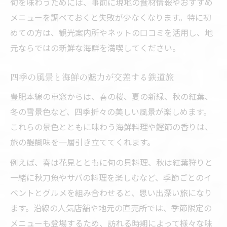
旬を味わうためには、事前に現地の食材情報やおすすめ
メニューを調べておくと失敗が少なくなります。特に初
めての方は、観光案内所やネットの口コミを活用し、地
元ならではの新鮮な海鮮を満喫してください。
四季の風景と海鮮の魅力が交差する鉄道旅
豊肥本線の車窓からは、春の桜、夏の新緑、秋の紅葉、
冬の雪景色など、四季折々の美しい風景が楽しめます。
これらの景色とともに味わう海鮮料理や鰹節の香りは、
旅の醍醐味を一層引き立ててくれます。
例えば、春は花見とともに旬の貝料理、秋は紅葉狩りと
一緒に秋刀魚やサバの料理を楽しむなど、季節ごとのイ
ベントとグルメを組み合わせると、思い出深い旅になり
ます。沿線の人気店舗や地元の直売所では、季節限定の
メニューも登場するため、訪れる時期によって様々な味