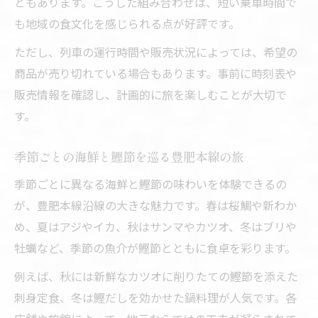
ともあります。こうした組み合わせは、短い乗車時間で
も地域の食文化を感じられる点が好評です。
ただし、列車の運行時間や販売状況によっては、希望の
商品が売り切れている場合もあります。事前に時刻表や
販売情報を確認し、計画的に旅を楽しむことが大切で
す。
季節ごとの海鮮と鰹節を巡る豊肥本線の旅
季節ごとに異なる海鮮と鰹節の味わいを体験できるの
が、豊肥本線沿線の大きな魅力です。春は桜鯛や新わか
め、夏はアジやイカ、秋はサンマやカツオ、冬はブリや
牡蠣など、季節の魚介が鰹節とともに食卓を彩ります。
例えば、秋には新鮮なカツオに削りたての鰹節を添えた
刺身定食、冬は鰹だしを効かせた鍋料理が人気です。各