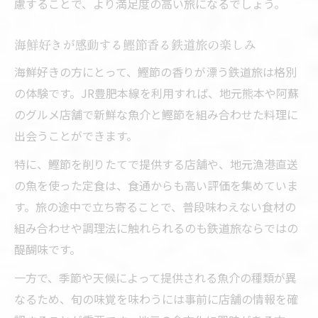
慮することで、より満足度の高い旅になるでしょう。
海鮮好きが感動する鰹節香る鉄道旅の楽しみ
海鮮好きの方にとって、鰹節の香りが漂う鉄道旅は格別
の体験です。JR豊肥本線を利用すれば、地元熊本や阿蘇
のグルメ店舗で新鮮な魚介と鰹節を組み合わせた料理に
出会うことができます。
特に、鰹節を削りたてで提供する店舗や、地元漁港直送
の魚を使った定食は、食通からも高い評価を集めていま
す。旅の途中で立ち寄ることで、普段味わえない食材の
組み合わせや調理法に触れられるのも鉄道旅ならではの
醍醐味です。
一方で、季節や天候によって提供される魚介の種類が異
なるため、旬の味覚を味わうには事前に店舗の情報を確