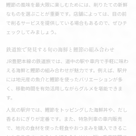
鰹節の風味を最大限に楽しむためには、削りたての新鮮
なものを選ぶことが重要です。店舗によっては、目の前
で削るサービスを提供している場合もあるので、ぜひチ
ェックしてみましょう。
鉄道旅で発見する旬の海鮮と鰹節の組み合わせ
JR豊肥本線の鉄道旅では、道中の駅や車内で手軽に味わ
える海鮮と鰹節の組み合わせが魅力です。例えば、駅弁
には地元産の魚介と鰹節を使ったバリエーションが多
く、移動時間を有効活用しながらグルメを堪能できま
す。
人気の駅弁では、鰹節をトッピングした海鮮丼や、だし
香るおにぎりが定番です。また、特急列車の車内販売
で、地元の食材を使った軽食やおつまみを購入できるこ