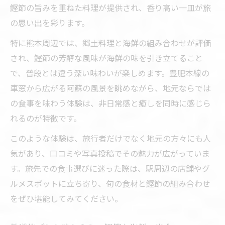
鰹節の旨みを重ねた料理が提供され、香り高い一皿が旅
の思い出を彩ります。
特に熊本周辺では、郷土料理と海鮮の組み合わせが評価
され、鰹節の芳醇な風味が海鮮の味を引き立てること
で、普段とは違う深い味わいが楽しめます。豊肥本線の
車窓から広がる阿蘇の風景を眺めながら、地元ならでは
の食事を味わう体験は、非日常感と癒しを同時に感じら
れるのが特徴です。
このような体験は、旅行者だけでなく地元の方々にも人
気があり、口コミや写真投稿でその魅力が広がっていま
す。旅先での食事選びに迷った際は、駅周辺の店舗やグ
ルメスポットに立ち寄り、旬の食材と鰹節の組み合わせ
をぜひ堪能してみてください。