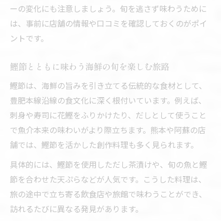
ーの変化にも注意しましょう。旬を逃さず味わうために
は、事前に店舗の情報や口コミを確認しておくのがポイ
ントです。
鰹節とともに味わう海鮮の旬を楽しむ旅路
鰹節は、海鮮の旨みを引き立てる伝統的な食材として、
豊肥本線沿線の食文化に深く根付いています。例えば、
刺身や寿司に花鰹をふりかけたり、だしとして使うこと
で魚介本来の味わいがより際立ちます。熊本や阿蘇の店
舗では、鰹節を活かした創作料理も多く見られます。
具体的には、鰹節を使用しただし茶漬けや、旬の魚と鰹
節を合わせた天ぷらなどが人気です。こうした料理は、
旅の途中で立ち寄る飲食店や旅館で味わうことができ、
訪れるたびに異なる発見があります。