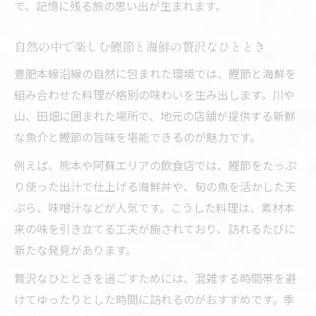
で、記憶に残る旅の思い出が生まれます。
自然の中で楽しむ鰹節と海鮮の贅沢なひととき
豊肥本線沿線の自然に包まれた環境では、鰹節と海鮮を
組み合わせた料理が格別の味わいを生み出します。川や
山、田畑に囲まれた場所で、地元の店舗が提供する新鮮
な魚介と鰹節の旨味を堪能できるのが魅力です。
例えば、熊本や阿蘇エリアの飲食店では、鰹節をたっぷ
り使った出汁で仕上げる海鮮丼や、旬の魚を活かした天
ぷら、味噌汁などが人気です。こうした料理は、素材本
来の味を引き立てる工夫が施されており、訪れるたびに
新たな発見があります。
贅沢なひとときを過ごすためには、混雑する時間帯を避
けてゆったりとした時間に訪れるのがおすすめです。季