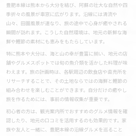
豊肥本線は熊本から大分を結び、阿蘇の壮大な自然や四
季折々の風景が車窓に広がります。沿線には清流や
山々、田園風景が連なり、旅の途中で心身が癒やされる
瞬間が訪れます。こうした自然環境は、地元の新鮮な海
鮮や鰹節の素材にも恵みをもたらしています。
特に熊本や大分は、海と山の幸が豊富に揃い、地元の店
舗やグルメスポットでは旬の魚介類を活かした料理が味
わえます。旅の計画時は、各駅周辺の飲食店や直売所を
リサーチすることで、その土地ならではの海鮮と鰹節の
組み合わせを楽しむことができます。自分だけの癒やし
旅を作るためには、事前の情報収集が重要です。
初心者の方は、観光案内所でおすすめのグルメ情報を確
認したり、地元の口コミを活用するのも効果的です。家
族や友人と一緒に、豊肥本線の沿線グルメを巡ること