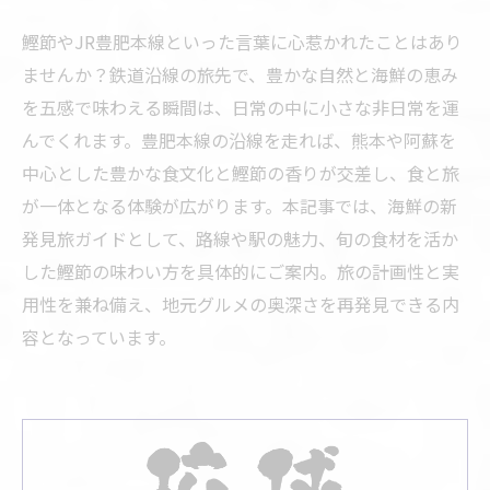
鰹節やJR豊肥本線といった言葉に心惹かれたことはあり
ませんか？鉄道沿線の旅先で、豊かな自然と海鮮の恵み
を五感で味わえる瞬間は、日常の中に小さな非日常を運
んでくれます。豊肥本線の沿線を走れば、熊本や阿蘇を
中心とした豊かな食文化と鰹節の香りが交差し、食と旅
が一体となる体験が広がります。本記事では、海鮮の新
発見旅ガイドとして、路線や駅の魅力、旬の食材を活か
した鰹節の味わい方を具体的にご案内。旅の計画性と実
用性を兼ね備え、地元グルメの奥深さを再発見できる内
容となっています。