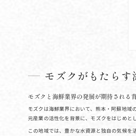
モズクがもたらす
モズクと海鮮業界の発展が期待される
モズクは海鮮業界において、熊本・阿蘇地域の
元産業の活性化を背景に、モズクをはじめと
この地域では、豊かな水資源と独自の気候を