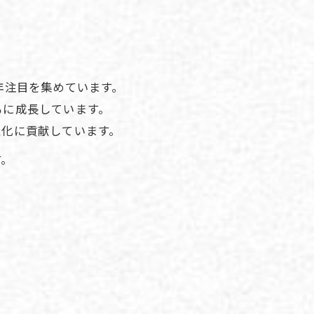
年注目を集めています。
もに成長しています。
性化に貢献しています。
す。
。