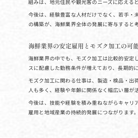
組みは、地元住民や観光客のニーズに応える
今後は、経験豊富な人材だけでなく、若手・
の構築が、海鮮業界全体の発展に寄与すると
海鮮業界の安定雇用とモズク加工の可
海鮮業界の中でも、モズク加工は比較的安定
スに配慮した勤務条件が増えており、長期的
モズク加工に関わる仕事は、製造・検品・出
人も多く、経験や年齢に関係なく幅広い層が
今後は、技能や経験を積み重ねながらキャリ
雇用と地域産業の持続的発展につながります