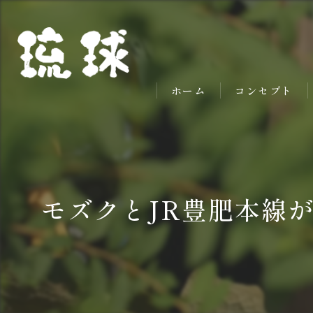
ホーム
コンセプト
モズクとJR豊肥本線