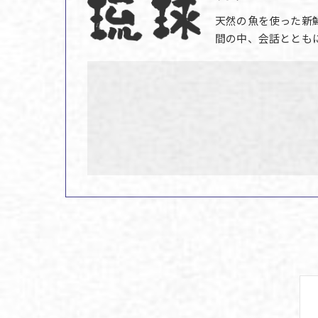
天然の魚を使った新
間の中、会話ととも