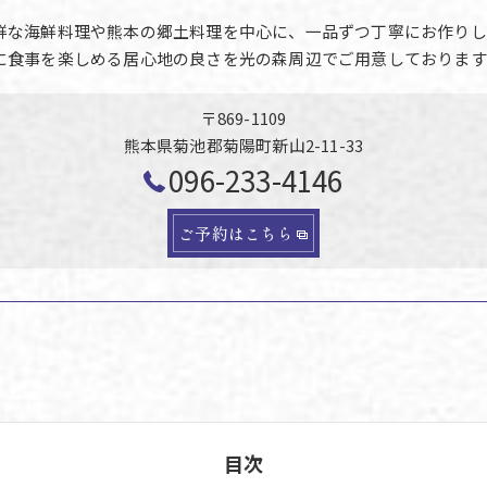
鮮な海鮮料理や熊本の郷土料理を中心に、一品ずつ丁寧にお作りし
に食事を楽しめる居心地の良さを光の森周辺でご用意しております
〒869-1109
熊本県菊池郡菊陽町新山2-11-33
096-233-4146
ご予約はこちら
目次