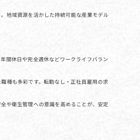
う。地域資源を活かした持続可能な産業モデル
、年間休日や完全週休などワークライフバラン
た職種も多彩です。転勤なし・正社員雇用の求
安全や衛生管理への意識を高めることが、安定