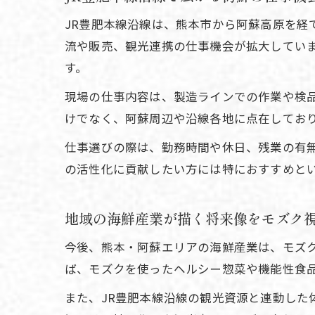
JR豊肥本線沿線は、熊本市から阿蘇高原を経
流や販売、観光連携の仕事機会が拡大してい
す。
現場の仕事内容は、製造ラインでの作業や検
けでなく、阿蘇周辺や沿線各地に点在してお
仕事選びの際は、勤務時間や休日、残業の有
の活性化に貢献したい方には特におすすめと
地域の海鮮産業が描く将来像をモズク
今後、熊本・阿蘇エリアの海鮮産業は、モズ
ば、モズクを使ったヘルシー惣菜や機能性食
また、JR豊肥本線沿線の観光資源と連動し