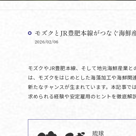
モズクとJR豊肥本線がつなぐ海鮮
2026/02/06
モズクやJR豊肥本線、そして地元海鮮産業
は、モズクをはじめとした海藻加工や海鮮関
新たなチャンスが生まれています。本記事で
求められる経験や安定雇用のヒントを徹底解
琉球