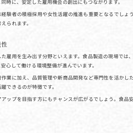
と同時に、安定した雇用機会の創出にもつながります。
未経験者の積極採用や女性活躍の推進も重要となるでしょ
考えられます。
能性
した雇用を生み出す分野といえます。食品製造の現場では
に安心して働ける環境整備が進んでいます。
荷作業に加え、品質管理や新商品開発など専門性を活かし
活躍できるのが特徴です。
アアップを目指す方にもチャンスが広がるでしょう。食品
。