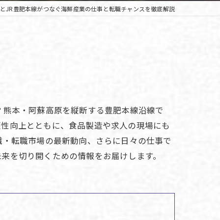
とJR豊肥本線がつなぐ海鮮産業の仕事と転職チャンスを徹底解説
？熊本・阿蘇高原を縦断する豊肥本線沿線で
便性向上とともに、食品製造や求人の現場にも
職・転職市場の最新動向、さらに日々の仕事で
未来を切り開くための情報をお届けします。