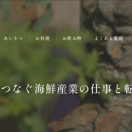
あいさつ
お料理
お飲み物
よくある質問
がつなぐ海鮮産業の仕事と