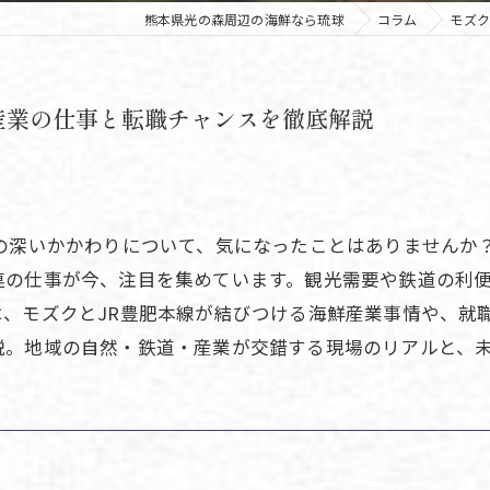
熊本県光の森周辺の海鮮なら琉球
コラム
モズク
産業の仕事と転職チャンスを徹底解説
との深いかかわりについて、気になったことはありませんか
連の仕事が今、注目を集めています。観光需要や鉄道の利
は、モズクとJR豊肥本線が結びつける海鮮産業事情や、就
説。地域の自然・鉄道・産業が交錯する現場のリアルと、