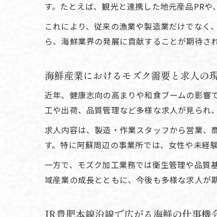
す。たとえば、観光と連携した地元産品PRや
これにより、従来の漁業や製造業だけでなく
ら、海鮮業界の発展に貢献することが期待さ
海鮮産業におけるモズク需要と求人の
近年、健康志向の高まりや和食ブームの影響
工や出荷、品質管理など多様な求人が見られ
求人内容は、製造・作業スタッフから営業、
す。特に阿蘇周辺の事業所では、女性や未経
一方で、モズク加工業務では衛生管理や品質
域産業の成長とともに、今後も多様な求人が
JR豊肥本線沿線で広がる海鮮の仕事機