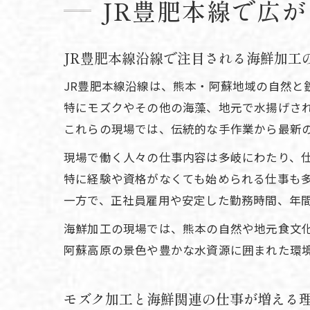
JR豊肥本線で広
JR豊肥本線沿線で注目される海鮮加工
JR豊肥本線沿線は、熊本・阿蘇地域の自然と
特にモズクやその他の海藻、地元で水揚げさ
これらの現場では、伝統的な手作業から最新
現場で働く人々の仕事内容は多岐にわたり、
特に経験や資格がなくても始められる仕事も
一方で、正社員雇用や安定した勤務時間、年
海鮮加工の現場では、熊本の自然や地元食文
阿蘇高原の景色や豊かな水資源に囲まれた環
モズク加工と海鮮関連の仕事が増える