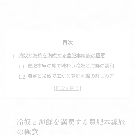
目次
冷奴と海鮮を満喫する豊肥本線旅の極意
豊肥本線の旅で味わう冷奴と海鮮の調和
海鮮と冷奴で広がる豊肥本線の楽しみ方
豊肥本線の運行状況を確認し海鮮旅を満喫
時刻表で押さえる海鮮と冷奴の旅計画法
路線図から探る海鮮と冷奴の隠れた魅力
旅路で味わう冷奴と旬の海鮮の楽しみ方
冷奴と海鮮を満喫する豊肥本線旅
冷奴と海鮮を活かす豊肥本線旅のコツ
の極意