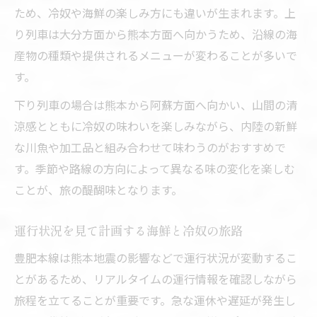
ため、冷奴や海鮮の楽しみ方にも違いが生まれます。上
り列車は大分方面から熊本方面へ向かうため、沿線の海
産物の種類や提供されるメニューが変わることが多いで
す。
下り列車の場合は熊本から阿蘇方面へ向かい、山間の清
涼感とともに冷奴の味わいを楽しみながら、内陸の新鮮
な川魚や加工品と組み合わせて味わうのがおすすめで
す。季節や路線の方向によって異なる味の変化を楽しむ
ことが、旅の醍醐味となります。
運行状況を見て計画する海鮮と冷奴の旅路
豊肥本線は熊本地震の影響などで運行状況が変動するこ
とがあるため、リアルタイムの運行情報を確認しながら
旅程を立てることが重要です。急な運休や遅延が発生し