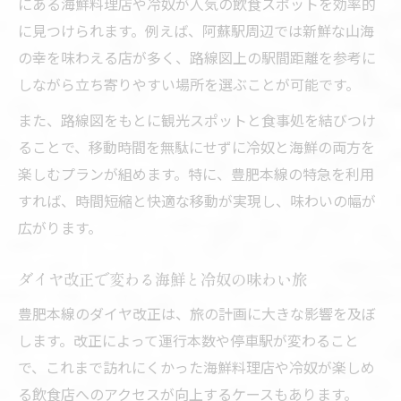
にある海鮮料理店や冷奴が人気の飲食スポットを効率的
に見つけられます。例えば、阿蘇駅周辺では新鮮な山海
の幸を味わえる店が多く、路線図上の駅間距離を参考に
しながら立ち寄りやすい場所を選ぶことが可能です。
また、路線図をもとに観光スポットと食事処を結びつけ
ることで、移動時間を無駄にせずに冷奴と海鮮の両方を
楽しむプランが組めます。特に、豊肥本線の特急を利用
すれば、時間短縮と快適な移動が実現し、味わいの幅が
広がります。
ダイヤ改正で変わる海鮮と冷奴の味わい旅
豊肥本線のダイヤ改正は、旅の計画に大きな影響を及ぼ
します。改正によって運行本数や停車駅が変わること
で、これまで訪れにくかった海鮮料理店や冷奴が楽しめ
る飲食店へのアクセスが向上するケースもあります。