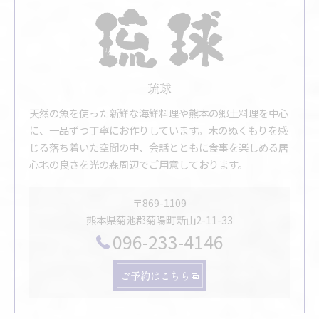
琉球
天然の魚を使った新鮮な海鮮料理や熊本の郷土料理を中心
に、一品ずつ丁寧にお作りしています。木のぬくもりを感
じる落ち着いた空間の中、会話とともに食事を楽しめる居
心地の良さを光の森周辺でご用意しております。
〒869-1109
熊本県菊池郡菊陽町新山2-11-33
096-233-4146
ご予約はこちら