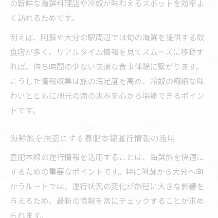
の新鮮な海鮮料理店や冷奴が味わえるスポットを効率よ
く訪れるためです。
例えば、阿蘇や大分の駅周辺では旬の海鮮を提供する飲
食店が多く、リアルタイム情報を見てスムーズに移動す
れば、待ち時間の少ない快適な食事体験に繋がります。
こうした情報収集は旅の満足度を高め、冷奴の繊細な味
わいとともに地元の海の恵みを心から堪能できるポイン
トです。
海鮮旅を快適にする豊肥本線運行情報の活用
豊肥本線の運行情報を活用することは、海鮮旅を快適に
するための重要なポイントです。特に阿蘇から大分へ向
かうルートでは、運行状況の変化が旅程に大きな影響を
与えるため、最新の情報を常にチェックすることが求め
られます。