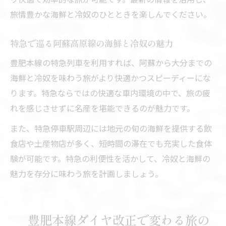
旅情豊かな海鮮と冷奴のひとときを楽しんでください。
特急で巡る阿蘇高原線の海鮮と冷奴の魅力
豊肥本線の特急列車を利用すれば、阿蘇から大分までの
海鮮と冷奴を味わう旅がより快適かつスピーディーにな
ります。特急ならではの快適な車内環境の中で、旅の疲
れを感じさせずに名産を堪能できるのが魅力です。
また、特急停車駅周辺には地元の旬の海鮮を提供する飲
食店や土産物店が多く、短時間の滞在でも充実した食体
験が可能です。特急の利便性を活かして、冷奴と海鮮の
魅力を存分に味わう旅を計画しましょう。
豊肥本線ダイヤ改正で変わる旅の