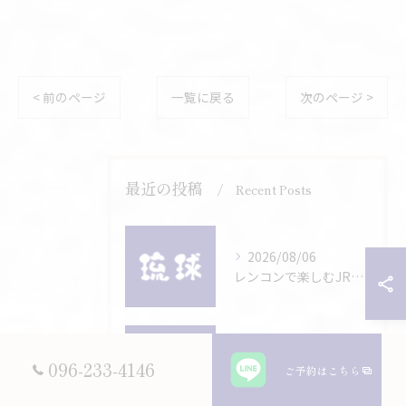
< 前のページ
一覧に戻る
次のページ >
最近の投稿
Recent Posts
2026/08/06
レンコンで楽しむJR豊肥本線沿線と海鮮の魅力や路線基本情報徹底ガイド
2026/07/26
096-233-4146
ご予約はこちら
みょうがとJR豊肥本線を楽しむ旅に新鮮海鮮グルメを加える実用ガイド