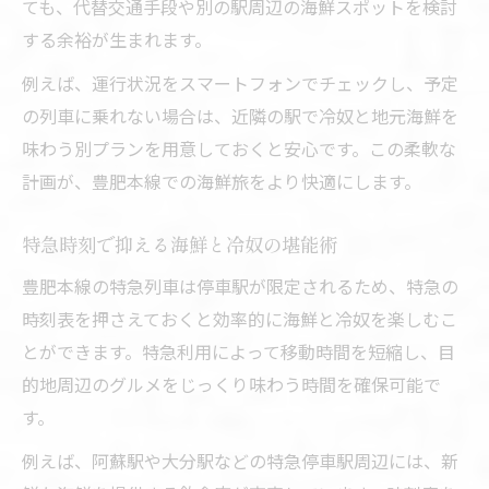
ても、代替交通手段や別の駅周辺の海鮮スポットを検討
する余裕が生まれます。
例えば、運行状況をスマートフォンでチェックし、予定
の列車に乗れない場合は、近隣の駅で冷奴と地元海鮮を
味わう別プランを用意しておくと安心です。この柔軟な
計画が、豊肥本線での海鮮旅をより快適にします。
特急時刻で抑える海鮮と冷奴の堪能術
豊肥本線の特急列車は停車駅が限定されるため、特急の
時刻表を押さえておくと効率的に海鮮と冷奴を楽しむこ
とができます。特急利用によって移動時間を短縮し、目
的地周辺のグルメをじっくり味わう時間を確保可能で
す。
例えば、阿蘇駅や大分駅などの特急停車駅周辺には、新