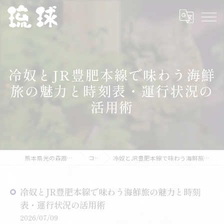
冷奴とJR豊肥本線で味わう海鮮
旅の魅力と時刻表・運行状況の
活用術
熊本県光の森周辺の海鮮なら琉球
コラム
冷奴とJR豊肥本線で味わう海鮮旅の魅力と時刻表・運行状況の活用術
冷奴とJR豊肥本線で味わう海鮮旅の魅力と時刻
表・運行状況の活用術
2026/07/09