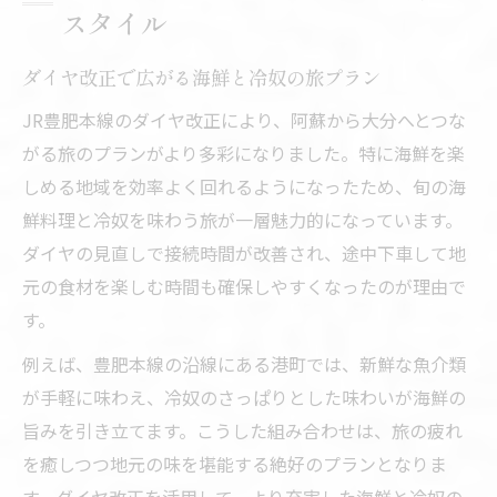
スタイル
ダイヤ改正で広がる海鮮と冷奴の旅プラン
JR豊肥本線のダイヤ改正により、阿蘇から大分へとつな
がる旅のプランがより多彩になりました。特に海鮮を楽
しめる地域を効率よく回れるようになったため、旬の海
鮮料理と冷奴を味わう旅が一層魅力的になっています。
ダイヤの見直しで接続時間が改善され、途中下車して地
元の食材を楽しむ時間も確保しやすくなったのが理由で
す。
例えば、豊肥本線の沿線にある港町では、新鮮な魚介類
が手軽に味わえ、冷奴のさっぱりとした味わいが海鮮の
旨みを引き立てます。こうした組み合わせは、旅の疲れ
を癒しつつ地元の味を堪能する絶好のプランとなりま
す。ダイヤ改正を活用して、より充実した海鮮と冷奴の