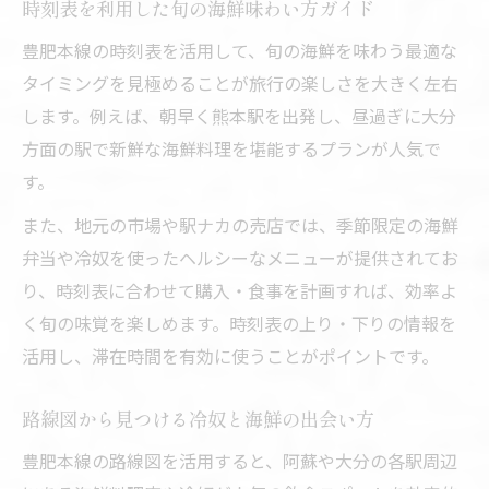
時刻表を利用した旬の海鮮味わい方ガイド
豊肥本線の時刻表を活用して、旬の海鮮を味わう最適な
タイミングを見極めることが旅行の楽しさを大きく左右
します。例えば、朝早く熊本駅を出発し、昼過ぎに大分
方面の駅で新鮮な海鮮料理を堪能するプランが人気で
す。
また、地元の市場や駅ナカの売店では、季節限定の海鮮
弁当や冷奴を使ったヘルシーなメニューが提供されてお
り、時刻表に合わせて購入・食事を計画すれば、効率よ
く旬の味覚を楽しめます。時刻表の上り・下りの情報を
活用し、滞在時間を有効に使うことがポイントです。
路線図から見つける冷奴と海鮮の出会い方
豊肥本線の路線図を活用すると、阿蘇や大分の各駅周辺