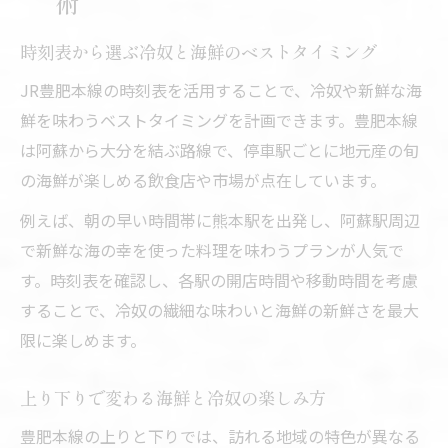
術
時刻表から選ぶ冷奴と海鮮のベストタイミング
JR豊肥本線の時刻表を活用することで、冷奴や新鮮な海
鮮を味わうベストタイミングを計画できます。豊肥本線
は阿蘇から大分を結ぶ路線で、停車駅ごとに地元産の旬
の海鮮が楽しめる飲食店や市場が点在しています。
例えば、朝の早い時間帯に熊本駅を出発し、阿蘇駅周辺
で新鮮な海の幸を使った料理を味わうプランが人気で
す。時刻表を確認し、各駅の開店時間や移動時間を考慮
することで、冷奴の繊細な味わいと海鮮の新鮮さを最大
限に楽しめます。
上り下りで変わる海鮮と冷奴の楽しみ方
豊肥本線の上りと下りでは、訪れる地域の特色が異なる