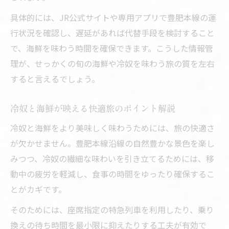
具体的には、JR公式サイトや専用アプリで豊肥本線の運
行状況を確認し、遅延があれば代替手段を検討すること
で、海鮮を味わう時間を確保できます。こうした情報管
理が、せっかくの旬の海鮮や冷奴を味わう旅の質を左右
すると言えるでしょう。
冷奴と海鮮が映える快適旅のポイント解説
冷奴と海鮮をより美味しく味わうためには、旅の快適さ
が欠かせません。豊肥本線沿線の自然豊かな景色を楽し
みつつ、冷奴の繊細な味わいを引き立てるためには、移
動中の疲労を軽減し、食事の時間をゆったり確保するこ
とがカギです。
そのためには、座席指定の特急列車を利用したり、乗り
換えの待ち時間を最小限に抑えたりする工夫が有効で