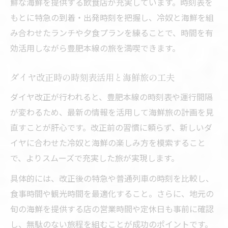
鮮な海鮮を提供する飲食店が充実しています。時刻表を
もとに特急の到着・出発時刻を把握し、冷奴と海鮮を組
み合わせたランチや夕食プランを練ることで、時間を有
効活用しながら豊肥本線の旅を満喫できます。
ダイヤ改正時の時刻表活用と海鮮旅の工夫
ダイヤ改正が行われると、豊肥本線の時刻表や運行間隔
が変わるため、最新の情報を活用して海鮮旅の計画を見
直すことが肝心です。改正前の習慣に頼らず、新しいダ
イヤに合わせた冷奴と海鮮の楽しみ方を模索すること
で、よりスムーズで充実した旅が実現します。
具体的には、改正後の特急や普通列車の時刻を比較し、
食事時間や観光時間を最適化すること。さらに、地元の
旬の海鮮を提供する店の営業時間や定休日も事前に確認
し、無駄のない旅程を組むことが成功のポイントです。