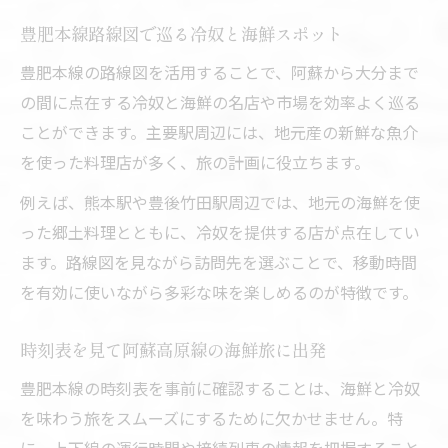
豊肥本線路線図で巡る冷奴と海鮮スポット
豊肥本線の路線図を活用することで、阿蘇から大分まで
の間に点在する冷奴と海鮮の名店や市場を効率よく巡る
ことができます。主要駅周辺には、地元産の新鮮な魚介
を使った料理店が多く、旅の計画に役立ちます。
例えば、熊本駅や豊後竹田駅周辺では、地元の海鮮を使
った郷土料理とともに、冷奴を提供する店が点在してい
ます。路線図を見ながら訪問先を選ぶことで、移動時間
を有効に使いながら多彩な味を楽しめるのが特徴です。
時刻表を見て阿蘇高原線の海鮮旅に出発
豊肥本線の時刻表を事前に確認することは、海鮮と冷奴
を味わう旅をスムーズにするために欠かせません。特
に、上下線の運行時間や接続列車の情報を把握すること