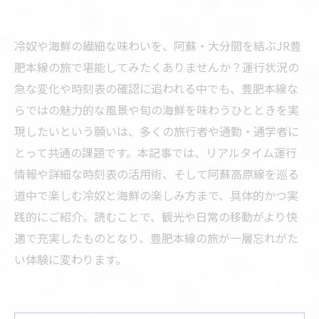
冷奴や海鮮の繊細な味わいを、阿蘇・大分間を結ぶJR豊
肥本線の旅で堪能してみたくありませんか？運行状況の
急な変化や時刻表の確認に追われる中でも、豊肥本線な
らではの魅力的な風景や旬の海鮮を味わうひとときを実
現したいという願いは、多くの旅行者や通勤・通学者に
とって共通の課題です。本記事では、リアルタイム運行
情報や詳細な時刻表の活用術、そして阿蘇高原線を巡る
道中で楽しむ冷奴と海鮮の楽しみ方まで、具体的かつ実
践的にご紹介。読むことで、観光や日常の移動がより快
適で充実したものとなり、豊肥本線の旅が一層忘れがた
い体験に変わります。