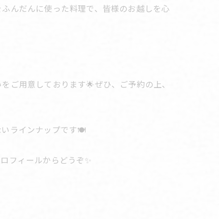
をふんだんに使った料理で、皆様のお越しを心
をご用意しております🌟ぜひ、ご予約の上、
ラインナップです🍽️
ロフィールからどうぞ✨