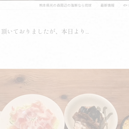
熊本県光の森周辺の海鮮なら琉球
最新情報

頂いておりましたが、本日より...