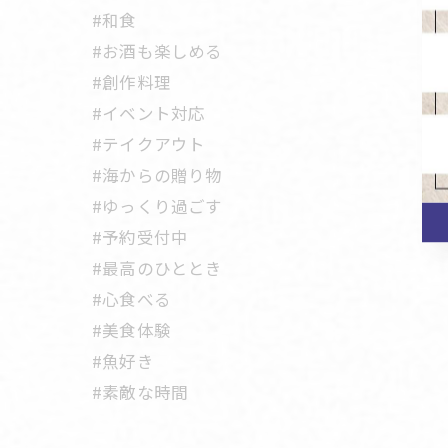
#和食
#お酒も楽しめる
#創作料理
#イベント対応
#テイクアウト
#海からの贈り物
#ゆっくり過ごす
#予約受付中
#最高のひととき
#心食べる
#美食体験
#魚好き
#素敵な時間