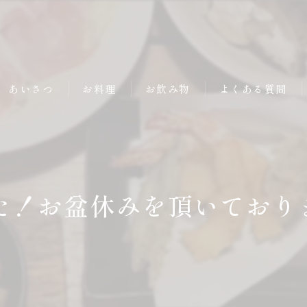
あいさつ
お料理
お飲み物
よくある質問
た！お盆休みを頂いておりま