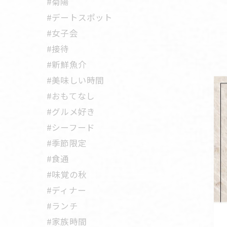
#菊陽
#デートスポット
#女子会
#接待
#新鮮魚介
#美味しい時間
#おもてなし
#グルメ好き
#シーフード
#季節限定
#食通
#味覚の秋
#ディナー
#ランチ
#家族時間