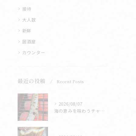
接待
大人数
新鮮
居酒屋
カウンター
最近の投稿
Recent Posts
2026/08/07
海の恵みを味わうチャンス🌊