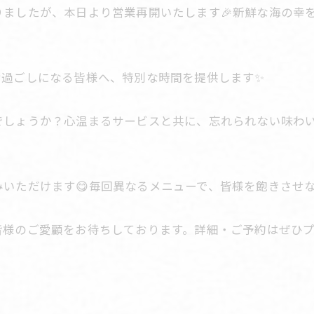
りましたが、本日より営業再開いたします🎉新鮮な海の幸
お過ごしになる皆様へ、特別な時間を提供します✨
しょうか？心温まるサービスと共に、忘れられない味わい
いただけます😋毎回異なるメニューで、皆様を飽きさせない
皆様のご愛顧をお待ちしております。詳細・ご予約はぜひプ