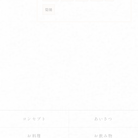
菊陽
コンセプト
あいさつ
お料理
お飲み物