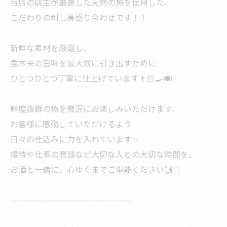
当店の店主が厳選した天然の魚を使用した、
こだわりの刺し身盛り合わせです！！
新鮮な素材を厳選し、
魚本来の旨味を最大限に引き出すために
ひとつひとつ丁寧に仕上げています👨🏻‍🍳🍽
鮮度抜群の魚を贅沢にお楽しみいただけます。
お客様に感動していただけるよう
日々の仕込みに力を入れています✨️
接待や仕事の商談など大切な人との大切な時間を、
お酒と一緒に、心ゆくまでご堪能ください🙌🏻
----------------------------------------