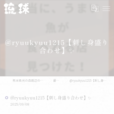
@ryuukyuu1215【刺し身盛り
合わせ】✨️
熊本県光の森周辺の海鮮なら琉球
最新情報
@ryuukyuu1215【刺し身盛り合わせ】✨️
@ryuukyuu1215【刺し身盛り合わせ】✨️
2025/09/08