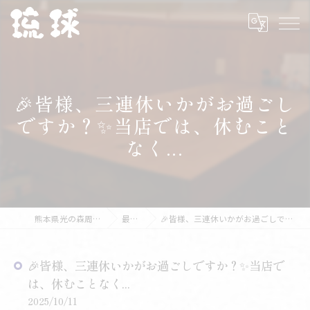
🎉皆様、三連休いかがお過ごし
ですか？✨当店では、休むこと
なく...
熊本県光の森周辺の海鮮なら琉球
最新情報
🎉皆様、三連休いかがお過ごしですか？✨当店では、休むことなく...
🎉皆様、三連休いかがお過ごしですか？✨当店で
は、休むことなく...
2025/10/11