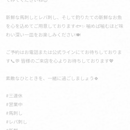
新鮮な馬刺しとレバ刺し、そして釣りたての新鮮なお魚
を心を込めてご用意しております🐟✨ 噛めば噛むほど味
わい深い一皿をお楽しみください🍽️
ご予約はお電話または公式ラインにてお待ちしておりま
す📞💬 皆様のご来店を心よりお待ちしております💖
素敵なひとときを、一緒に過ごしましょう🍀
#三連休
#営業中
#馬刺し
#レバ刺し