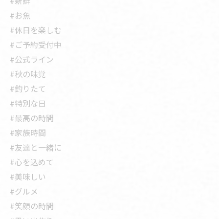
#新鮮
#お魚
#休日を楽しむ
#ご予約受付中
#公式ライン
#秋の味覚
#釣りたて
#特別な日
#最高の時間
#家族時間
#友達と一緒に
#心を込めて
#美味しい
#グルメ
#笑顔の時間