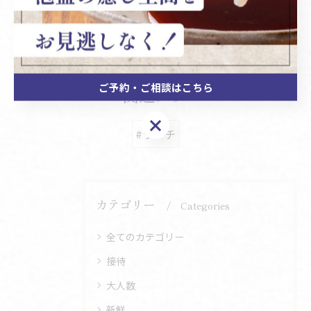
< 前のページ
一覧に戻る
次のページ >
ご予約・ご相談はこちら
関連タグ
ご予約・ご相談はこちら
#ランチ
カテゴリー
Categories
全てのカテゴリー
接待
大人数
新鮮