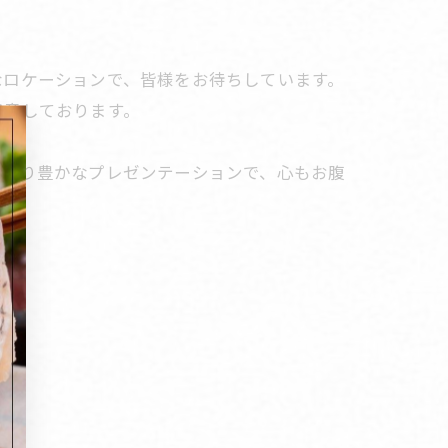
なロケーションで、皆様をお待ちしています。
用意しております。
と彩り豊かなプレゼンテーションで、心もお腹