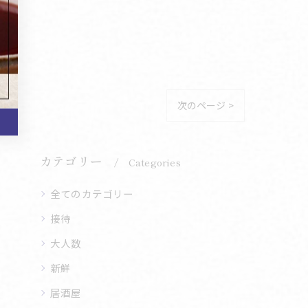
次のページ >
カテゴリー
Categories
全てのカテゴリー
接待
大人数
新鮮
居酒屋