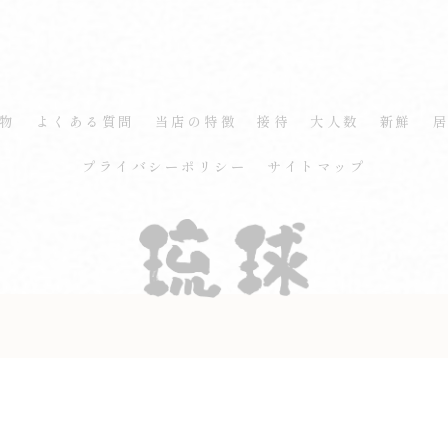
物
よくある質問
当店の特徴
接待
大人数
新鮮
プライバシーポリシー
サイトマップ
© 2026 熊本県光の森周辺の海鮮なら琉球 ALL RIGHTS RESERVED.