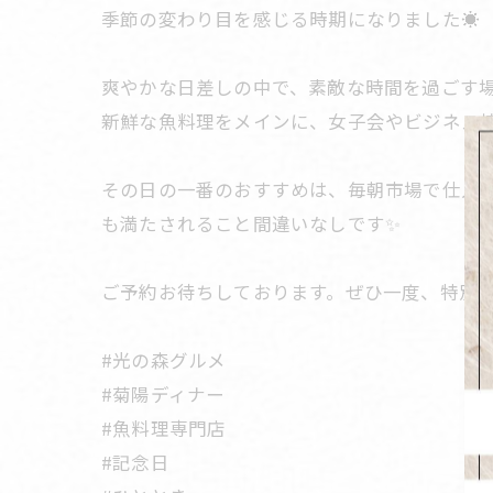
季節の変わり目を感じる時期になりました☀️
爽やかな日差しの中で、素敵な時間を過ごす
新鮮な魚料理をメインに、女子会やビジネス
その日の一番のおすすめは、毎朝市場で仕入
も満たされること間違いなしです✨
ご予約お待ちしております。ぜひ一度、特別
#光の森グルメ
#菊陽ディナー
#魚料理専門店
#記念日