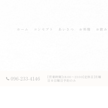
ホーム
コンセプト
あいさつ
お料理
お飲み
[営業時間]18:00～23:00[定休日]月曜
096-233-4146
日※日曜日予約のみ