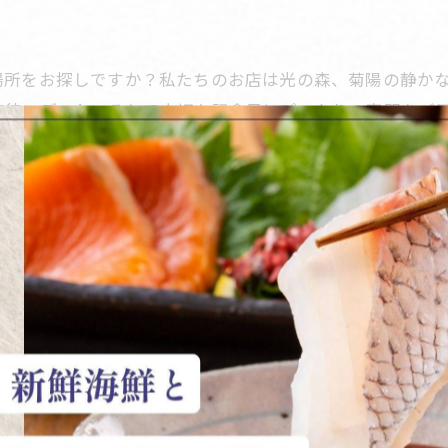
場所をお探しですか？私たちのお店は光の森、菊陽の静か
接待、デート、そして大切な記念日にぴったりの空間をご
れた新鮮な魚を使った特製盛り合わせです。繊細な味わい
なひとときを体験してみてください。