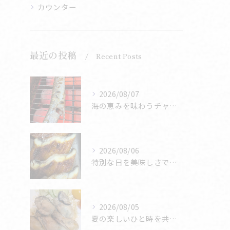
カウンター
最近の投稿
Recent Posts
2026/08/07
海の恵みを味わうチャンス🌊
2026/08/06
特別な日を美味しさで彩ろう🎉
2026/08/05
夏の楽しいひと時を共に過ごしましょう🐟✨