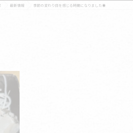
球
最新情報
季節の変わり目を感じる時期になりました☀️