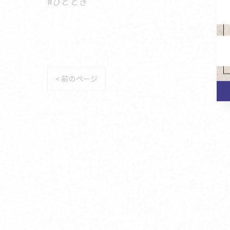
#ひととき
< 前のページ